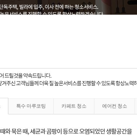
소
특수 마루코팅
카페트 청소
에어컨 청소