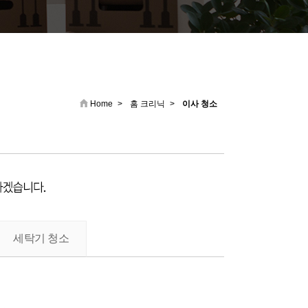
Home
>
홈 크리닉
>
이사 청소
세탁기 청소