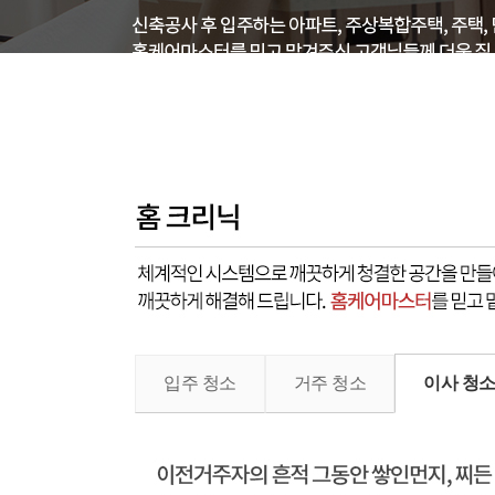
입주 청소
거주 청소
이사 청