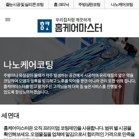
줄눈시공 및 실리콘 코팅
홈 크리닉
주방상판코팅
나노케어코팅
세면대
홈케어마스터은 오직 프리미엄 코팅제만을 사용합니다. 범위 별 시공을
확인해보세요. 오염물질을 업체에 맡김으로서 합리적인 가격으로 만족을