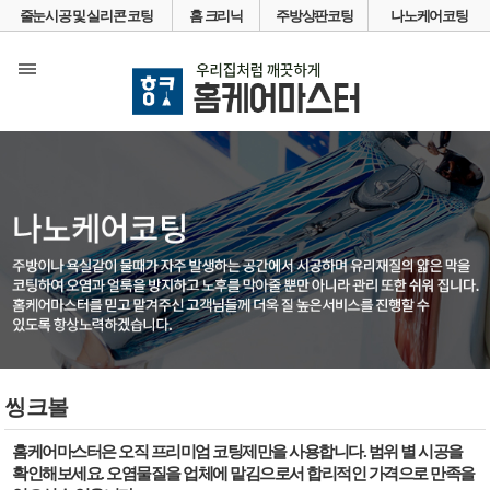
줄눈시공 및 실리콘 코팅
홈 크리닉
주방상판코팅
나노케어코팅
씽크볼
홈케어마스터은 오직 프리미엄 코팅제만을 사용합니다. 범위 별 시공을
확인해보세요. 오염물질을 업체에 맡김으로서 합리적인 가격으로 만족을